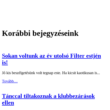
Korábbi bejegyzéseink
Sokan voltunk az év utolsó Filter estjén
is!
Jó kis beszélgetésünk volt tegnap este. Ha kicsit kaotikusan is...
Tovább....
Tánccal tiltakoznak a klubbezárások
ellen