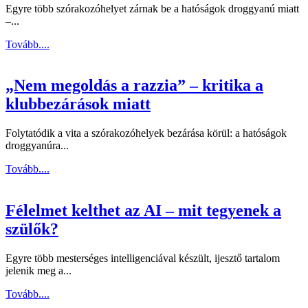
Egyre több szórakozóhelyet zárnak be a hatóságok droggyanú miatt
–...
Tovább....
„Nem megoldás a razzia” – kritika a
klubbezárások miatt
Folytatódik a vita a szórakozóhelyek bezárása körül: a hatóságok
droggyanúra...
Tovább....
Félelmet kelthet az AI – mit tegyenek a
szülők?
Egyre több mesterséges intelligenciával készült, ijesztő tartalom
jelenik meg a...
Tovább....