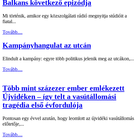
Balkans következő epizódja
Mi történik, amikor egy közszolgálati rádió megnyitja stúdióit a
fiatal...
Tovább....
Kampányhangulat az utcán
Elindult a kampány: egyre több politikus jelenik meg az utcákon,...
Tovább....
Több mint százezer ember emlékezett
Újvidéken – így telt a vasútállomási
tragédia első évfordulója
Pontosan egy évvel azután, hogy leomlott az újvidéki vasútállomás
előtetője,...
Tovább....