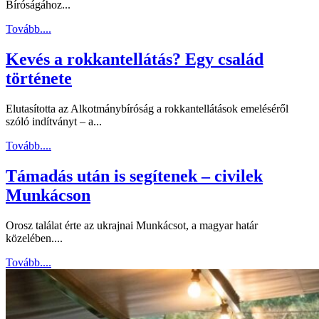
Bíróságához...
Tovább....
Kevés a rokkantellátás? Egy család
története
Elutasította az Alkotmánybíróság a rokkantellátások emeléséről
szóló indítványt – a...
Tovább....
Támadás után is segítenek – civilek
Munkácson
Orosz találat érte az ukrajnai Munkácsot, a magyar határ
közelében....
Tovább....