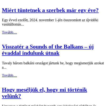
Miért tüntetnek a szerbek már egy éve?
Egy évvel ezelőtt, 2024. november 1-jén összeomlott az újvidéki
vasútállomás...
Tovább....
Visszatér a Sounds of the Balkans – új
évaddal indulunk útnak
Tavaly három balkáni országot jártunk be, hogy megismerjük azokat
a...
Tovább....
Hogy meséljük el, hogy mi történik
velünk?