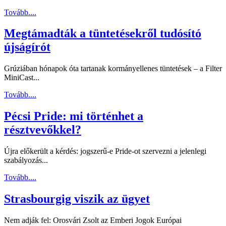
Tovább....
Megtámadták a tüntetésekről tudósító
újságírót
Grúziában hónapok óta tartanak kormányellenes tüntetések – a Filter
MiniCast...
Tovább....
Pécsi Pride: mi történhet a
résztvevőkkel?
Újra előkerült a kérdés: jogszerű-e Pride-ot szervezni a jelenlegi
szabályozás...
Tovább....
Strasbourgig viszik az ügyet
Nem adják fel: Orosvári Zsolt az Emberi Jogok Európai