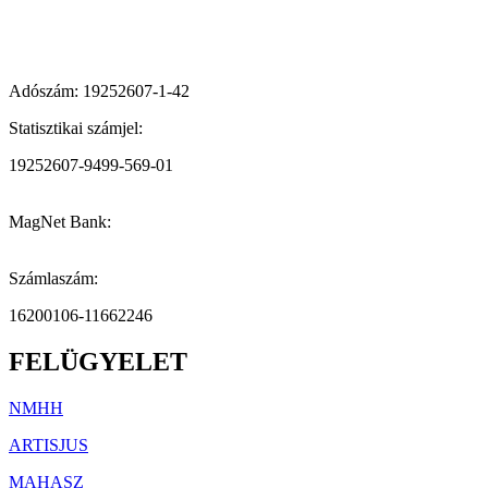
Adószám: 19252607-1-42
Statisztikai számjel:
19252607-9499-569-01
MagNet Bank:
Számlaszám:
16200106-11662246
FELÜGYELET
NMHH
ARTISJUS
MAHASZ