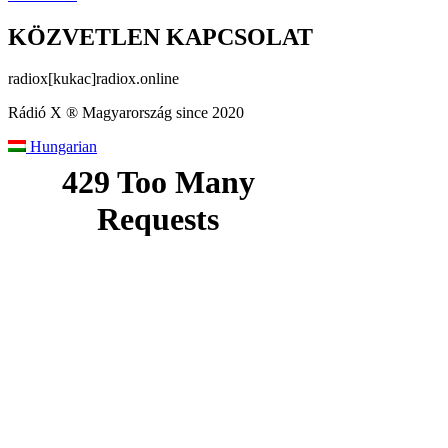
KÖZVETLEN KAPCSOLAT
radiox[kukac]radiox.online
Rádió X ® Magyarország since 2020
Hungarian