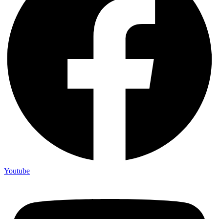
Youtube