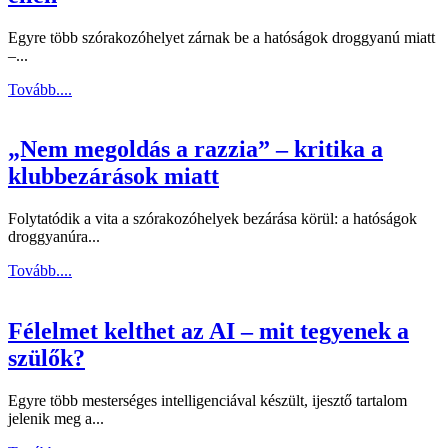
Egyre több szórakozóhelyet zárnak be a hatóságok droggyanú miatt
–...
Tovább....
„Nem megoldás a razzia” – kritika a
klubbezárások miatt
Folytatódik a vita a szórakozóhelyek bezárása körül: a hatóságok
droggyanúra...
Tovább....
Félelmet kelthet az AI – mit tegyenek a
szülők?
Egyre több mesterséges intelligenciával készült, ijesztő tartalom
jelenik meg a...