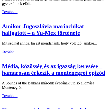
gyerekfilmek előtt...
Tovább....
Amikor Jugoszlávia mariachikat
hallgatott – a Yu-Mex története
Mit szólnál ahhoz, ha azt mondanánk, hogy volt idő, amikor...
Tovább....
Média, közösség és az igazság keresése –
hamarosan érkezik a montenegrói epizód
A Sounds of the Balkans második évadának utolsó állomása
Montenegró,...
Tovább....