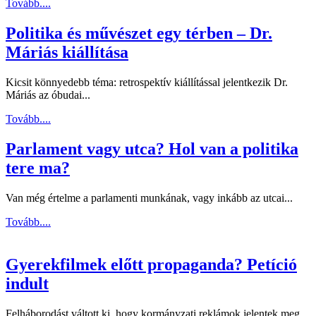
Tovább....
Politika és művészet egy térben – Dr.
Máriás kiállítása
Kicsit könnyedebb téma: retrospektív kiállítással jelentkezik Dr.
Máriás az óbudai...
Tovább....
Parlament vagy utca? Hol van a politika
tere ma?
Van még értelme a parlamenti munkának, vagy inkább az utcai...
Tovább....
Gyerekfilmek előtt propaganda? Petíció
indult
Felháborodást váltott ki, hogy kormányzati reklámok jelentek meg