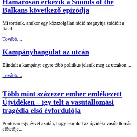
Hamarosan érkezik a Sounds of the
Balkans következő epizódja
Mi történik, amikor egy közszolgálati rádió megnyitja stúdióit a
fiatal...
Tovább....
Kampányhangulat az utcán
Elindult a kampány: egyre több politikus jelenik meg az utcákon,...
Tovább....
Több mint százezer ember emlékezett
Újvidéken – így telt a vasútállomási
tragédia első évfordulója
Pontosan egy évvel azután, hogy leomlott az újvidéki vasútállomás
előtetője,...