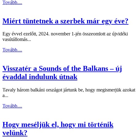
Tovább....
Miért tüntetnek a szerbek már egy éve?
Egy évvel ezelőtt, 2024. november 1-jén összeomlott az újvidéki
vasútállomás...
Tovább....
Visszatér a Sounds of the Balkans – új
évaddal indulunk útnak
Tavaly három balkáni országot jártunk be, hogy megismerjük azokat
a...
Tovább....
Hogy meséljük el, hogy mi történik
velünk?