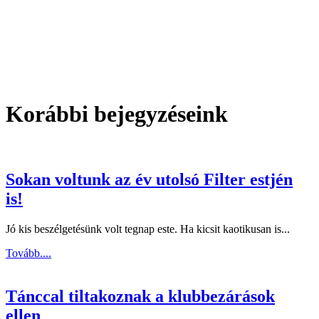
Korábbi bejegyzéseink
Sokan voltunk az év utolsó Filter estjén
is!
Jó kis beszélgetésünk volt tegnap este. Ha kicsit kaotikusan is...
Tovább....
Tánccal tiltakoznak a klubbezárások
ellen