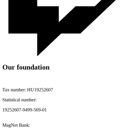
Our foundation
Tax number: HU19252607
Statistical number:
19252607-9499-569-01
MagNet Bank: