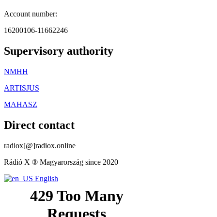
Account number:
16200106-11662246
Supervisory authority
NMHH
ARTISJUS
MAHASZ
Direct contact
radiox[@]radiox.online
Rádió X ® Magyarország since 2020
English