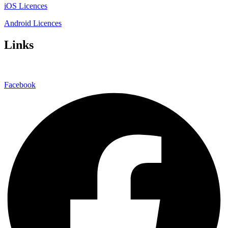
iOS Licences
Android Licences
Links
Facebook