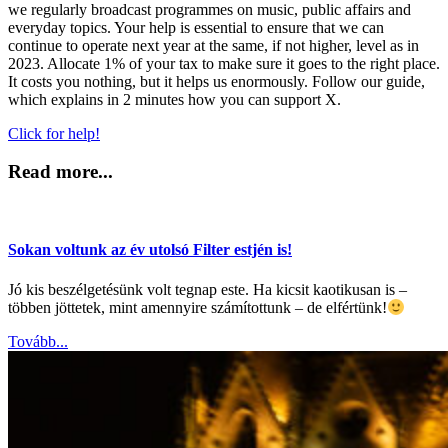
we regularly broadcast programmes on music, public affairs and
everyday topics. Your help is essential to ensure that we can
continue to operate next year at the same, if not higher, level as in
2023. Allocate 1% of your tax to make sure it goes to the right place.
It costs you nothing, but it helps us enormously. Follow our guide,
which explains in 2 minutes how you can support X.
Click for help!
Read more...
Sokan voltunk az év utolsó Filter estjén is!
Jó kis beszélgetésünk volt tegnap este. Ha kicsit kaotikusan is –
többen jöttetek, mint amennyire számítottunk – de elfértünk!
Tovább...