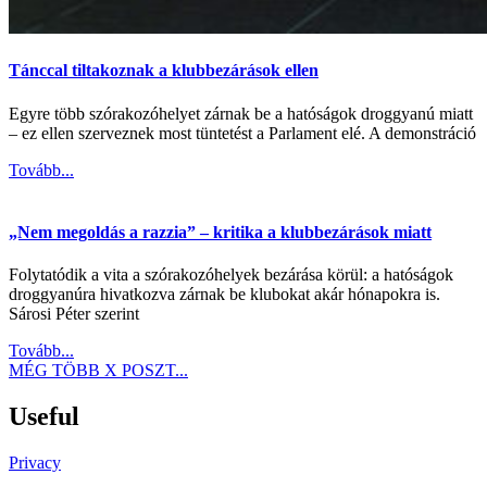
Tánccal tiltakoznak a klubbezárások ellen
Egyre több szórakozóhelyet zárnak be a hatóságok droggyanú miatt
– ez ellen szerveznek most tüntetést a Parlament elé. A demonstráció
Tovább...
„Nem megoldás a razzia” – kritika a klubbezárások miatt
Folytatódik a vita a szórakozóhelyek bezárása körül: a hatóságok
droggyanúra hivatkozva zárnak be klubokat akár hónapokra is.
Sárosi Péter szerint
Tovább...
MÉG TÖBB X POSZT...
Useful
Privacy