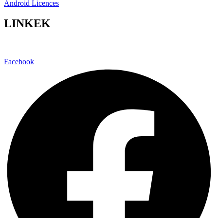
Android Licences
LINKEK
Facebook