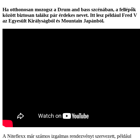
Ha otthonosan mozogsz a Drum and bass
szcénában, a fellépők
között biztosan találsz pár érdekes nevet. Itt lesz például Fred V
az Egyesült Királyságból és Mountain Japánból.
A Niteflexx már számos izgalmas rendezvényt szervezett, például