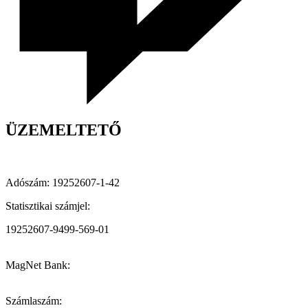
ÜZEMELTETŐ
Adószám: 19252607-1-42
Statisztikai számjel:
19252607-9499-569-01
MagNet Bank:
Számlaszám: