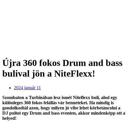
Újra 360 fokos Drum and bass
bulival jön a NiteFlexx!
2024 január 11
Szombaton a Turbinában lesz ismét Niteflexx buli, ahol egy
különleges 360 fokos felállás vár benneteket. Ha mindig is
gondolkodtál azon, hogy milyen jó vibe lehet körbetáncolni a
DJ pultot egy Drum and bass eventen, akkor mindenképp ott a
helyed!