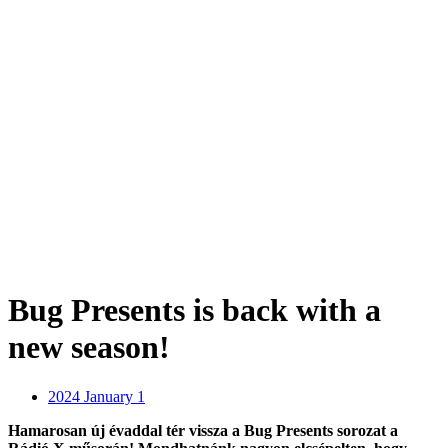
Bug Presents is back with a
new season!
2024 January 1
Hamarosan új évaddal tér vissza a Bug Presents sorozat a