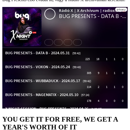
YOU GET IT FOR FREE, WE GET A
YEAR'S WORTH OF IT