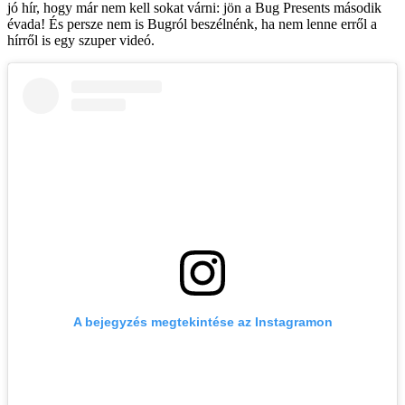
jó hír, hogy már nem kell sokat várni: jön a Bug Presents második
évada! És persze nem is Bugról beszélnénk, ha nem lenne erről a
hírről is egy szuper videó.
A bejegyzés megtekintése az Instagramon