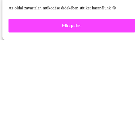
Az oldal zavartalan működése érdekében sütiket használunk 🍪
Elfogadás
STORMASOUND
DJ
HASZNOS