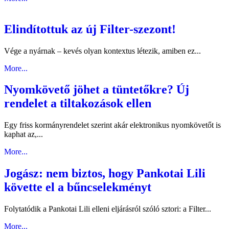
Elindítottuk az új Filter-szezont!
Vége a nyárnak – kevés olyan kontextus létezik, amiben ez...
More...
Nyomkövető jöhet a tüntetőkre? Új
rendelet a tiltakozások ellen
Egy friss kormányrendelet szerint akár elektronikus nyomkövetőt is
kaphat az,...
More...
Jogász: nem biztos, hogy Pankotai Lili
követte el a bűncselekményt
Folytatódik a Pankotai Lili elleni eljárásról szóló sztori: a Filter...
More...