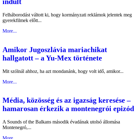
indult
Felháborodást váltott ki, hogy kormányzati reklámok jelentek meg
gyerekfilmek előtt...
More...
Amikor Jugoszlávia mariachikat
hallgatott – a Yu-Mex története
Mit szólnál ahhoz, ha azt mondanánk, hogy volt idő, amikor...
More...
Média, közösség és az igazság keresése –
hamarosan érkezik a montenegrói epizód
A Sounds of the Balkans második évadának utolsó állomása
Montenegró,...
More...