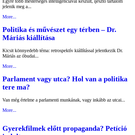
Egyre több mesterséges intelligenciával készült, ijesztő tartalom
jelenik meg a...
More...
Politika és művészet egy térben – Dr.
Máriás kiállítása
Kicsit könnyedebb téma: retrospektív kiállítással jelentkezik Dr.
Máriás az óbudai...
More...
Parlament vagy utca? Hol van a politika
tere ma?
Van még értelme a parlamenti munkának, vagy inkább az utcai...
More...
Gyerekfilmek előtt propaganda? Petíció