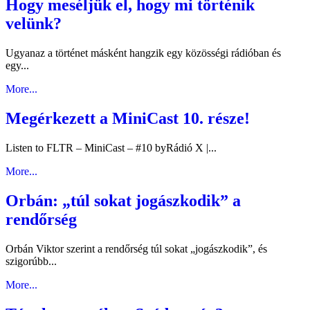
Hogy meséljük el, hogy mi történik
velünk?
Ugyanaz a történet másként hangzik egy közösségi rádióban és
egy...
More...
Megérkezett a MiniCast 10. része!
Listen to FLTR – MiniCast – #10 byRádió X |...
More...
Orbán: „túl sokat jogászkodik” a
rendőrség
Orbán Viktor szerint a rendőrség túl sokat „jogászkodik”, és
szigorúbb...
More...