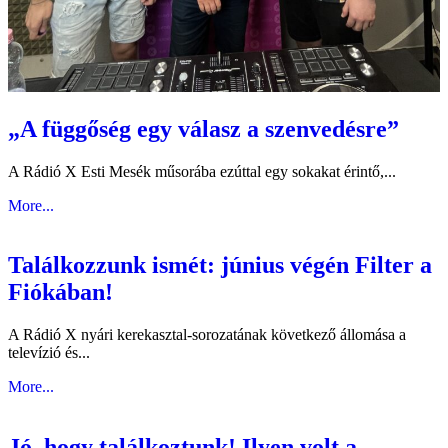
„A függőség egy válasz a szenvedésre”
A Rádió X Esti Mesék műsorába ezúttal egy sokakat érintő,...
More...
Találkozzunk ismét: június végén Filter a
Fiókában!
A Rádió X nyári kerekasztal-sorozatának következő állomása a
televízió és...
More...
Jó, hogy találkoztunk! Ilyen volt a