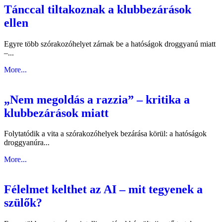
Tánccal tiltakoznak a klubbezárások
ellen
Egyre több szórakozóhelyet zárnak be a hatóságok droggyanú miatt
–...
More...
„Nem megoldás a razzia” – kritika a
klubbezárások miatt
Folytatódik a vita a szórakozóhelyek bezárása körül: a hatóságok
droggyanúra...
More...
Félelmet kelthet az AI – mit tegyenek a
szülők?