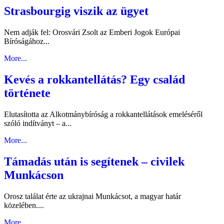
Strasbourgig viszik az ügyet
Nem adják fel: Orosvári Zsolt az Emberi Jogok Európai
Bíróságához...
More...
Kevés a rokkantellátás? Egy család
története
Elutasította az Alkotmánybíróság a rokkantellátások emeléséről
szóló indítványt – a...
More...
Támadás után is segítenek – civilek
Munkácson
Orosz találat érte az ukrajnai Munkácsot, a magyar határ
közelében....
More...