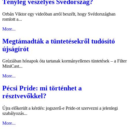
Tényleg veszélyes Svédország?
Orbán Viktor egy videóban arról beszélt, hogy Svédországban
romlott a...
More...
Megtámadták a tüntetésekről tudósító
újságírót
Grúziában hónapok óta tartanak kormányellenes tüntetések – a Filter
MiniCast...
More...
Pécsi Pride: mi történhet a
résztvevőkkel?
Újra előkerült a kérdés: jogszerű-e Pride-ot szervezni a jelenlegi
szabályozás...
More...