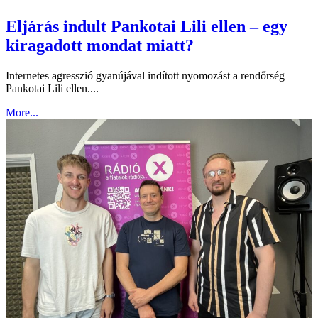
Eljárás indult Pankotai Lili ellen – egy
kiragadott mondat miatt?
Internetes agresszió gyanújával indított nyomozást a rendőrség
Pankotai Lili ellen....
More...