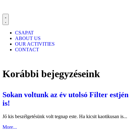
CSAPAT
ABOUT US
OUR ACTIVITIES
CONTACT
Korábbi bejegyzéseink
Sokan voltunk az év utolsó Filter estjén
is!
Jó kis beszélgetésünk volt tegnap este. Ha kicsit kaotikusan is...
More...