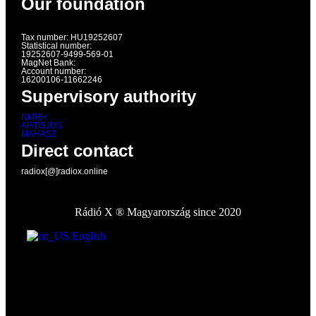
Our foundation
Tax number: HU19252607
Statistical number:
19252607-9499-569-01
MagNet Bank:
Account number:
16200106-11662246
Supervisory authority
NMHH
ARTISJUS
MAHASZ
Direct contact
radiox[@]radiox.online
Rádió X ® Magyarország since 2020
English