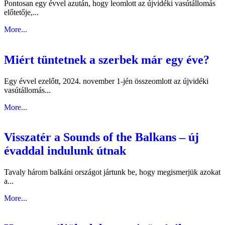
Pontosan egy évvel azután, hogy leomlott az újvidéki vasútállomás
előtetője,...
More...
Miért tüntetnek a szerbek már egy éve?
Egy évvel ezelőtt, 2024. november 1-jén összeomlott az újvidéki
vasútállomás...
More...
Visszatér a Sounds of the Balkans – új
évaddal indulunk útnak
Tavaly három balkáni országot jártunk be, hogy megismerjük azokat
a...
More...