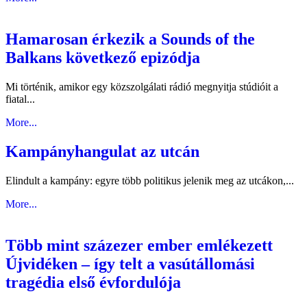
Hamarosan érkezik a Sounds of the
Balkans következő epizódja
Mi történik, amikor egy közszolgálati rádió megnyitja stúdióit a
fiatal...
More...
Kampányhangulat az utcán
Elindult a kampány: egyre több politikus jelenik meg az utcákon,...
More...
Több mint százezer ember emlékezett
Újvidéken – így telt a vasútállomási
tragédia első évfordulója