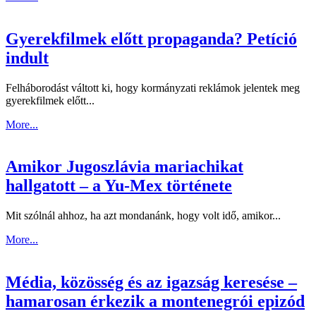
Gyerekfilmek előtt propaganda? Petíció
indult
Felháborodást váltott ki, hogy kormányzati reklámok jelentek meg
gyerekfilmek előtt...
More...
Amikor Jugoszlávia mariachikat
hallgatott – a Yu-Mex története
Mit szólnál ahhoz, ha azt mondanánk, hogy volt idő, amikor...
More...
Média, közösség és az igazság keresése –
hamarosan érkezik a montenegrói epizód