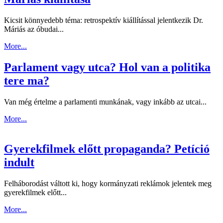
Kicsit könnyedebb téma: retrospektív kiállítással jelentkezik Dr.
Máriás az óbudai...
More...
Parlament vagy utca? Hol van a politika
tere ma?
Van még értelme a parlamenti munkának, vagy inkább az utcai...
More...
Gyerekfilmek előtt propaganda? Petíció
indult
Felháborodást váltott ki, hogy kormányzati reklámok jelentek meg
gyerekfilmek előtt...
More...