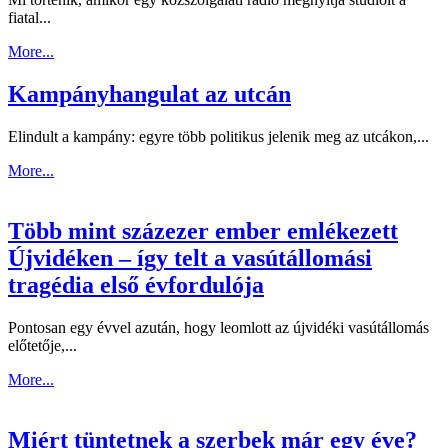
fiatal...
More...
Kampányhangulat az utcán
Elindult a kampány: egyre több politikus jelenik meg az utcákon,...
More...
Több mint százezer ember emlékezett
Újvidéken – így telt a vasútállomási
tragédia első évfordulója
Pontosan egy évvel azután, hogy leomlott az újvidéki vasútállomás
előtetője,...
More...
Miért tüntetnek a szerbek már egy éve?