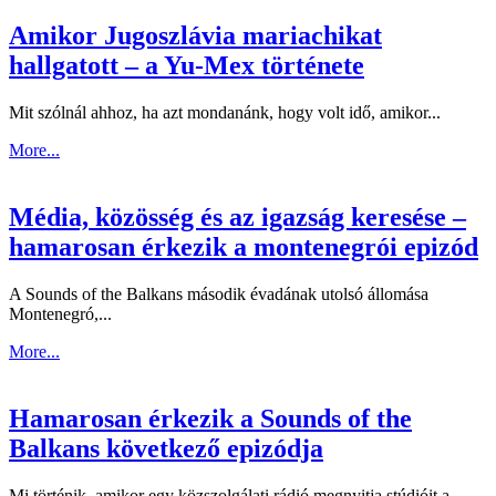
Amikor Jugoszlávia mariachikat
hallgatott – a Yu-Mex története
Mit szólnál ahhoz, ha azt mondanánk, hogy volt idő, amikor...
More...
Média, közösség és az igazság keresése –
hamarosan érkezik a montenegrói epizód
A Sounds of the Balkans második évadának utolsó állomása
Montenegró,...
More...
Hamarosan érkezik a Sounds of the
Balkans következő epizódja
Mi történik, amikor egy közszolgálati rádió megnyitja stúdióit a