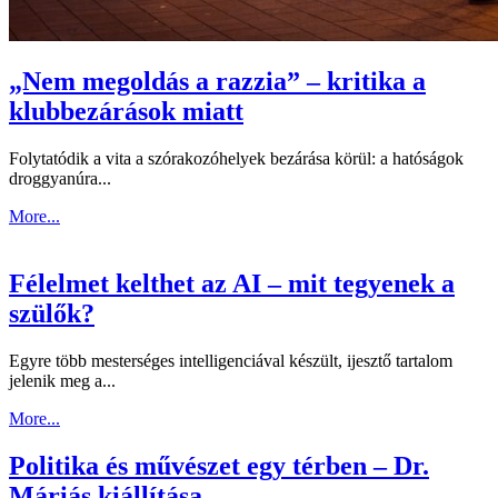
„Nem megoldás a razzia” – kritika a
klubbezárások miatt
Folytatódik a vita a szórakozóhelyek bezárása körül: a hatóságok
droggyanúra...
More...
Félelmet kelthet az AI – mit tegyenek a
szülők?
Egyre több mesterséges intelligenciával készült, ijesztő tartalom
jelenik meg a...
More...
Politika és művészet egy térben – Dr.
Máriás kiállítása