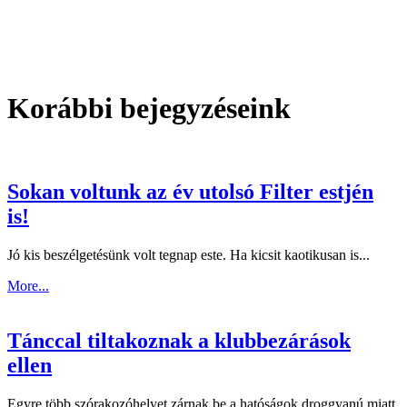
Korábbi bejegyzéseink
Sokan voltunk az év utolsó Filter estjén
is!
Jó kis beszélgetésünk volt tegnap este. Ha kicsit kaotikusan is...
More...
Tánccal tiltakoznak a klubbezárások
ellen
Egyre több szórakozóhelyet zárnak be a hatóságok droggyanú miatt