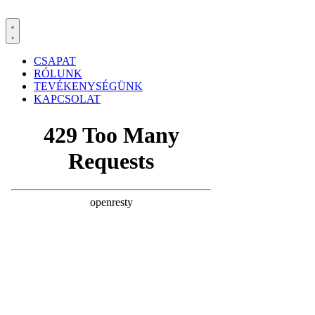
Skip
to
content
CSAPAT
RÓLUNK
TEVÉKENYSÉGÜNK
KAPCSOLAT